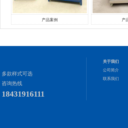
产品案例
产
关于我们
公司简介
多款样式可选
联系我们
咨询热线
18431916111