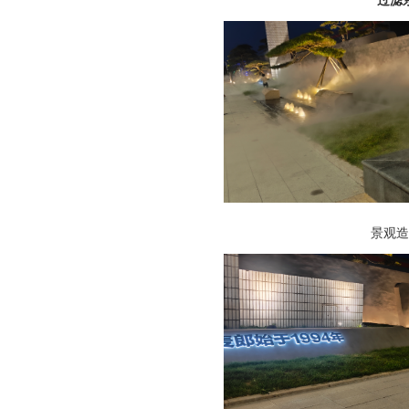
过滤
景观造