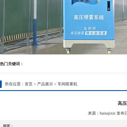
热门关键词：
所在位置：
首页
>
产品展示
>
车间喷雾机
高压
来源：bainajixie 发布日期
摘要：