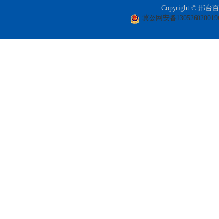
Copyright ©
冀公网安备130526020019