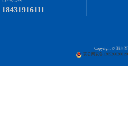
18431916111
Copyright ©
冀公网安备130526020019