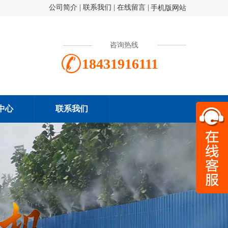
公司简介
|
联系我们
|
在线留言
|
手机版网站
咨询热线
18431916111
中心
联系我们
扫一
184