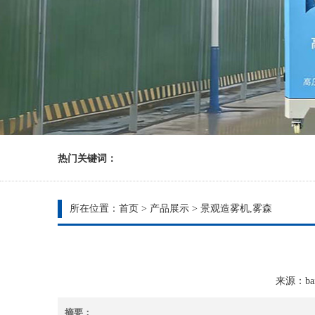
热门关键词：
所在位置：
首页
>
产品展示
>
景观造雾机,雾森
来源：bain
摘要：