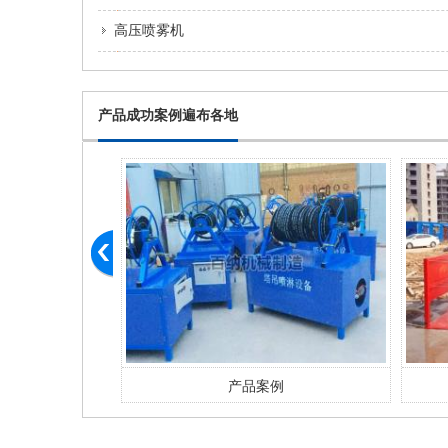
高压喷雾机
产品成功案例遍布各地
例
产品案例