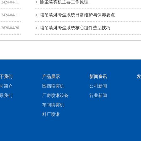
除尘喷雾机主要工作原理
2424-04-11
塔吊喷淋降尘系统日常维护与保养要点
2424-04-11
塔吊喷淋降尘系统核心组件选型技巧
2626-04-26
于我们
产品展示
新闻资讯
发
司简介
围挡喷雾机
公司新闻
系我们
厂房喷淋设备
行业新闻
车间喷雾机
料厂喷淋