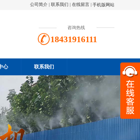
公司简介
|
联系我们
|
在线留言
|
手机版网站
咨询热线
18431916111
中心
联系我们
扫一
184