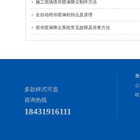
施工现场塔吊喷淋降尘制作方法
全自动塔吊喷淋机特点及原理
塔吊喷淋降尘系统常见故障及排查方法
关
公
多款样式可选
联
咨询热线
18431916111