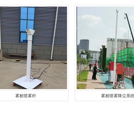
雾桩喷雾杆
雾桩喷雾降尘系