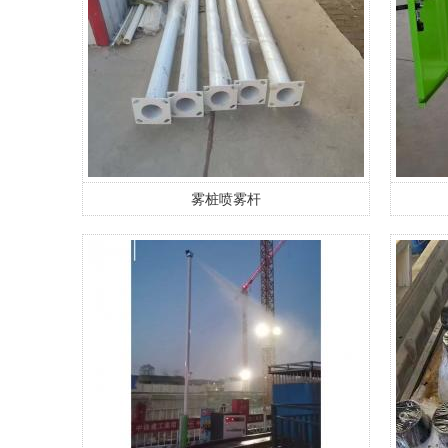
雾桩喷雾杆