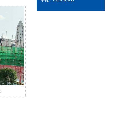
手机：18431916111
统