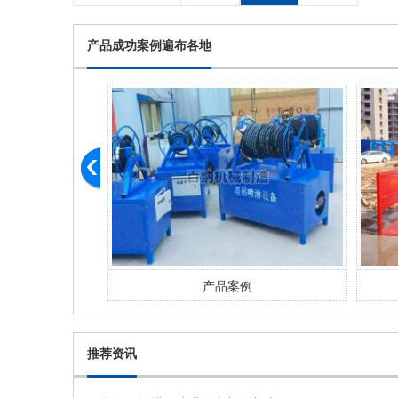
产品成功案例遍布各地
例
产品案例
推荐资讯