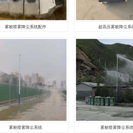
雾桩喷雾降尘系统配件
超高压雾桩降尘系
雾桩喷雾降尘系统
雾桩喷雾降尘系