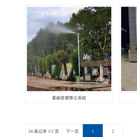
雾桩喷雾降尘系统
24 条记录 1/2 页
下一页
1
2