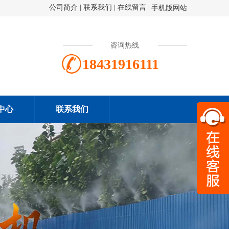
公司简介
|
联系我们
|
在线留言
|
手机版网站
咨询热线
18431916111
中心
联系我们
扫一
184