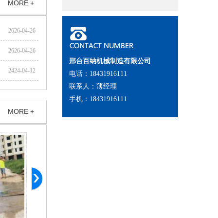
MORE +
2626-04-26
2626-04-26
邢台百纳机械制造有限公司
2424-04-12
电话：18431916111
联系人：薄经理
手机：18431916111
MORE +