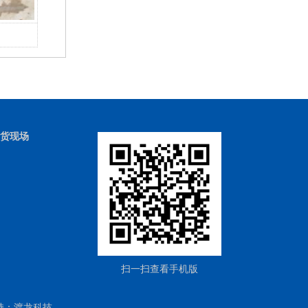
产品案例
货现场
扫一扫查看手机版
持：
渡龙科技