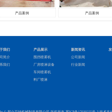
产品案例
产品案例
于我们
产品展示
新闻资讯
发
司简介
围挡喷雾机
公司新闻
系我们
厂房喷淋设备
行业新闻
车间喷雾机
料厂喷淋
right © 邢台百纳机械制造有限公司 版权所有
冀ICP备17030225号-3
技术支