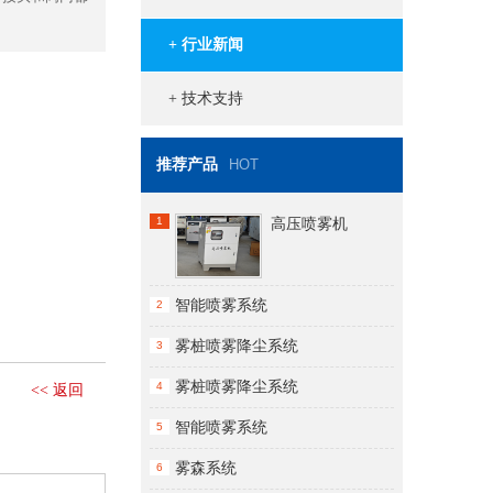
+ 行业新闻
+ 技术支持
推荐产品
HOT
1
高压喷雾机
智能喷雾系统
2
雾桩喷雾降尘系统
3
雾桩喷雾降尘系统
4
<< 返回
智能喷雾系统
5
雾森系统
6