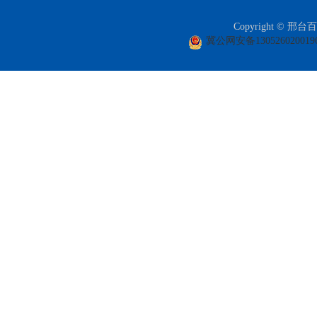
Copyright ©
冀公网安备130526020019