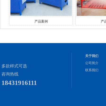
产品案例
产
关于我们
公司简介
多款样式可选
联系我们
咨询热线
18431916111