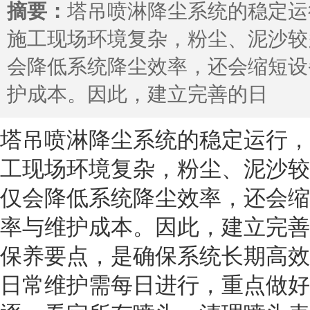
摘要：
塔吊喷淋降尘系统的稳定运
施工现场环境复杂，粉尘、泥沙较
会降低系统降尘效率，还会缩短设
护成本。因此，建立完善的日
塔吊喷淋降尘系统
的稳定运行，
工现场环境复杂，粉尘、泥沙较
仅会降低系统降尘效率，还会缩
率与维护成本。因此，建立完善
保养要点，是确保系统长期高效
日常维护需每日进行，重点做好